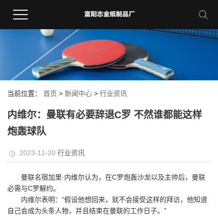
当前位置：
首页
>
新闻中心
>
行业资讯
内维尔：曼联有必要辞退C罗 不然谁都能这样
炮轰球队
2023-11-20
行业资讯
曼联名宿加里·内维尔认为，在C罗炮轰沙龙以及主帅后，曼联
必需与C罗解约。
内维尔表明：“假设他想回来，就不会接受这样的拜访，他知道
自己会成为头条人物，并且结束在曼联的工作日子。”