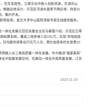
。在生态底色、江南文化中嵌入创新资源，在湖光山
张牌。根据总体设计，示范区河湖水面率不降反增，改变以
动、集约开发。
院即将投用，复旦大学中山医院顶级专家在线提供服务。
一体化发展示范区执委会主任马春雷介绍，示范区已率
网结算系统，覆盖三地参保人员231万，实现“异地就医
，日均服务旅客出行近万人次，票价由原来的长途票10
融入长三角高质量一体化发展，作为推进“强富美高”
体化中拓展发展空间，在推动一体化中高质量发展，江苏
2023-11-20