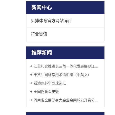
新闻中心
贝搏体育官方网站app
行业资讯
推荐新闻
江苏扎实推进长三角一体化发展展现江苏作为
干货！网球常用术语汇编（中英文）
看澳网必学网球词汇
全国托管看安徽
河南省全民健身大会业余网球公开赛分站赛收拍