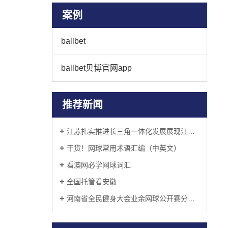
案例
ballbet
ballbet贝博官网app
推荐新闻
江苏扎实推进长三角一体化发展展现江苏作为
干货！网球常用术语汇编（中英文）
看澳网必学网球词汇
全国托管看安徽
河南省全民健身大会业余网球公开赛分站赛收拍