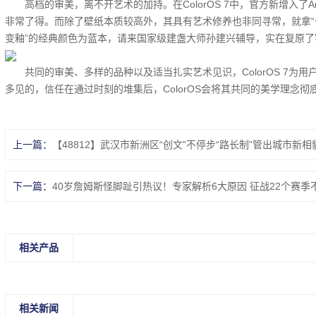
高档的审美，离不开艺术的加持。在ColorOS 7中，官方新增入了A
非常了得。而除了壁纸本质较高外，其具有艺术修养也非同寻常，就拿“
变釉”的经典颜色为蓝本，请来国家级建盏大师孙建兴辅导，实在复原了
共同的审美、多样的品种以及适当扎实艺术见识，ColorOS 7为
多见的，信任在通过时刻的堆集后，ColorOS会将其共同的美学理念
上一篇：
【48812】武汉市新洲区“创文”不停步“路长制”管出城市新相
下一篇：
40岁詹姆斯怪脚趾引热议！专家解析6大原因 征战22个赛季
相关产品
相关新闻