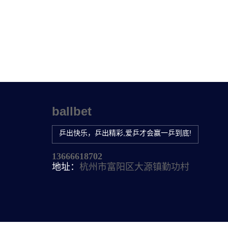
ballbet
乒出快乐，乒出精彩,爱乒才会赢一乒到底!
13666618702
地址：
杭州市富阳区大源镇勤功村