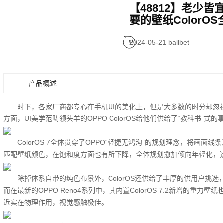
【48812】老少皆
要的壁纸ColorO
2024-05-21
ballbet
产品概述
时下，各家厂商都专心在手机UI的美化上，但是大多数的时分却忽视
方面，UI美学范畴领头羊的OPPO ColorOS给他们供给了“教科书”
ColorOS 7全体贯穿了OPPO“轻捷无鸿沟”的规划理念，将画面
匹配壁纸颜色，在饱和度方面也有所下降，全体规划愈加倾向年轻化，这
除掉体系自带的纯色布景外，ColorOS还供给了丰厚的供用户挑选，
而在最新的OPPO Reno4系列中，其内置ColorOS 7.2新增的
近实在物理作用，视觉感触极佳。